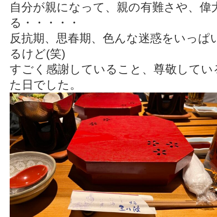
自分が親になって、親の有難さや、偉
る・・・・・
反抗期、思春期、色んな迷惑をいっぱ
るけど(笑)
すごく感謝していること、尊敬してい
た日でした。