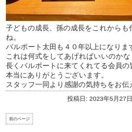
子どもの成長、孫の成長をこれからも
ね。
パルポート太田も４０年以上になりま
これは何式をしてあげればいいのかな
長くパルポートに来てくれてる会員の
本当にありがとうございます。
スタッフ一同より感謝の気持ちをお伝
投稿日: 2023年5月27
前のページ