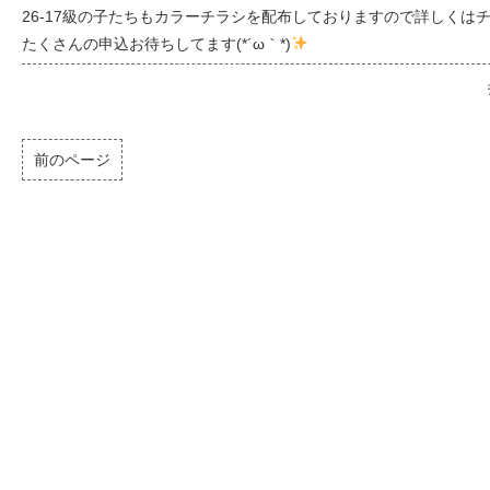
26-17級の子たちもカラーチラシを配布しておりますので詳しくはチラ
たくさんの申込お待ちしてます(*´ω｀*)
前のページ