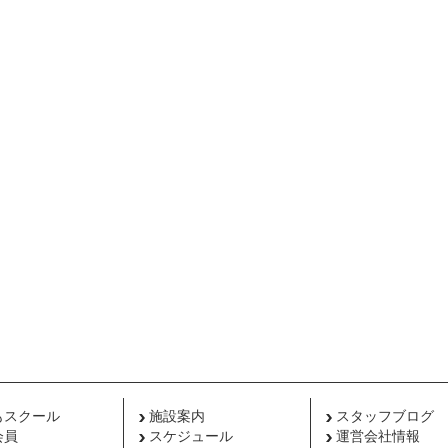
もスクール
施設案内
スタッフブログ
会員
スケジュール
運営会社情報