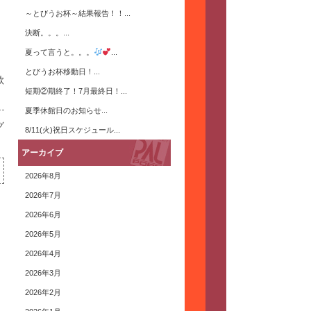
～とびうお杯～結果報告！！...
決断。。。...
夏って言うと。。。
...
とびうお杯移動日！...
歌
短期②期終了！7月最終日！...
夏季休館日のお知らせ...
グ
8/11(火)祝日スケジュール...
アーカイブ
2026年8月
2026年7月
2026年6月
2026年5月
2026年4月
2026年3月
2026年2月