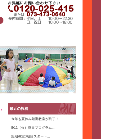
最近の投稿
今年も夏休み短期教室が終了！...
8/11（火）祝日プログラム...
短期教室3期目スタート...