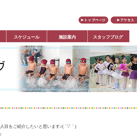
田
スケジュール
施設案内
スタッフブログ
目をご紹介したいと思います♪( ´▽｀)
☆