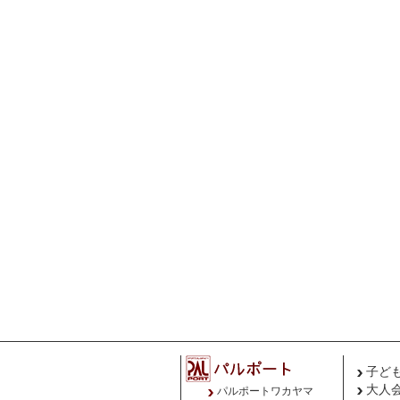
子ど
大人
パルポートワカヤマ