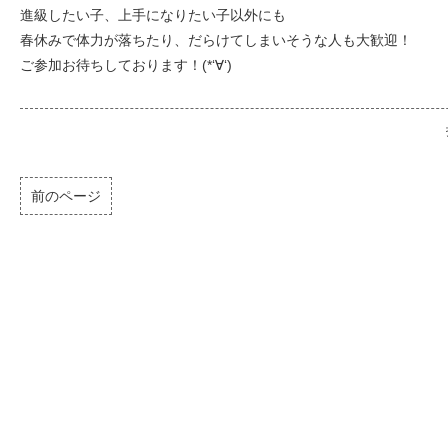
進級したい子、上手になりたい子以外にも
春休みで体力が落ちたり、だらけてしまいそうな人も大歓迎！
ご参加お待ちしております！(*‘∀‘)
前のページ