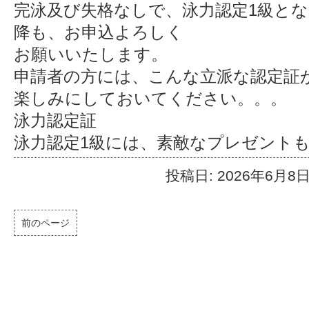
完泳及び失格なしで、泳力認定1級と
降も、お申込よろしく
お願いいたします。
申請者の方には、こんな立派な認定証
楽しみにしておいてください。。。
泳力認定証
泳力認定1級には、素敵なプレゼント
投稿日: 2026年6月8
前のページ