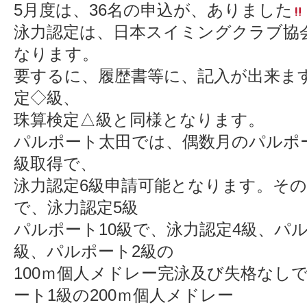
5月度は、36名の申込が、ありました
泳力認定は、日本スイミングクラブ協
なります。
要するに、履歴書等に、記入が出来ま
定◇級、
珠算検定△級と同様となります。
パルポート太田では、偶数月のパルポ
級取得で、
泳力認定6級申請可能となります。その
で、泳力認定5級
パルポート10級で、泳力認定4級、パ
級、パルポート2級の
100ｍ個人メドレー完泳及び失格なし
ート1級の200ｍ個人メドレー