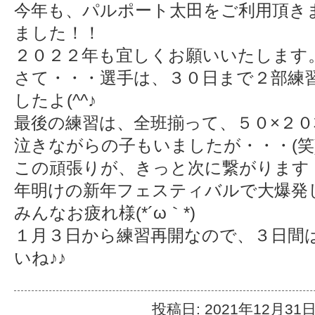
今年も、パルポート太田をご利用頂き
ました！！
２０２２年も宜しくお願いいたします
さて・・・選手は、３０日まで２部練
したよ(^^♪
最後の練習は、全班揃って、５０×２
泣きながらの子もいましたが・・・(笑
この頑張りが、きっと次に繋がります
年明けの新年フェスティバルで大爆発
みんなお疲れ様(*´ω｀*)
１月３日から練習再開なので、３日間
いね♪♪
投稿日: 2021年12月31