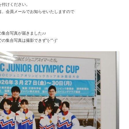
を付けください。
は、会員メールでお知らせいたしますので
集合写真が届きました♪♪
合写真は撮影できず”(-“”-)”