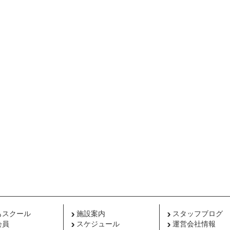
もスクール
施設案内
スタッフブログ
会員
スケジュール
運営会社情報