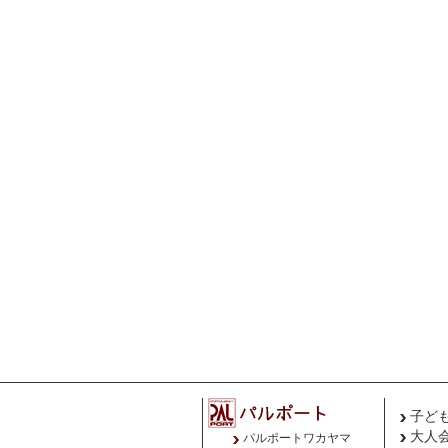
子ど
大人
パルポートワカヤマ