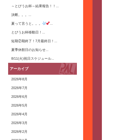
～とびうお杯～結果報告！！...
決断。。。...
夏って言うと。。。
...
とびうお杯移動日！...
短期②期終了！7月最終日！...
夏季休館日のお知らせ...
8/11(火)祝日スケジュール...
アーカイブ
2026年8月
2026年7月
2026年6月
2026年5月
2026年4月
2026年3月
2026年2月