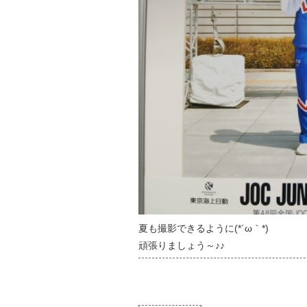
夏も撮影できるように(*´ω｀*)
頑張りましょう～♪♪