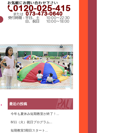
最近の投稿
今年も夏休み短期教室が終了！...
8/11（火）祝日プログラム...
短期教室3期目スタート...