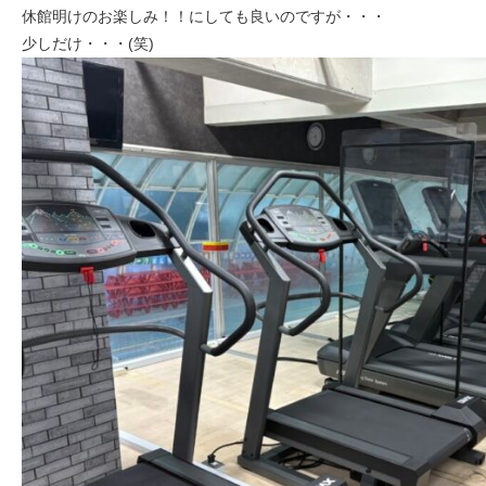
休館明けのお楽しみ！！にしても良いのですが・・・
少しだけ・・・(笑)