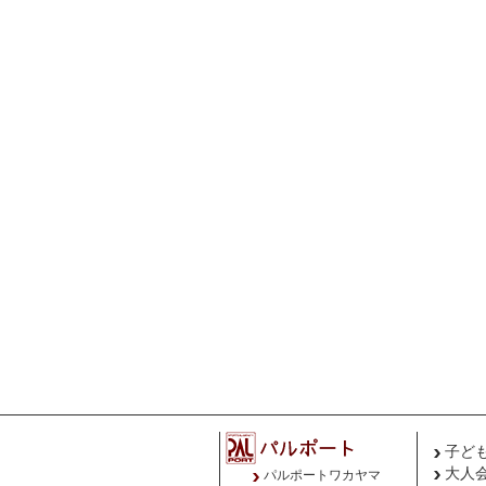
子ど
大人
パルポートワカヤマ