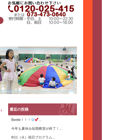
最近の投稿
Beetle！！！
...
今年も夏休み短期教室が終了！...
8/11（火）祝日プログラム...