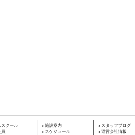
もスクール
施設案内
スタッフブログ
会員
スケジュール
運営会社情報