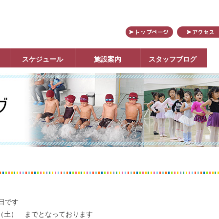
田
スケジュール
施設案内
スタッフブログ
日です
8日（土） までとなっております