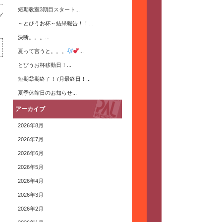
短期教室3期目スタート...
グ
～とびうお杯～結果報告！！...
決断。。。...
夏って言うと。。。
...
とびうお杯移動日！...
短期②期終了！7月最終日！...
夏季休館日のお知らせ...
アーカイブ
2026年8月
2026年7月
2026年6月
2026年5月
2026年4月
2026年3月
2026年2月