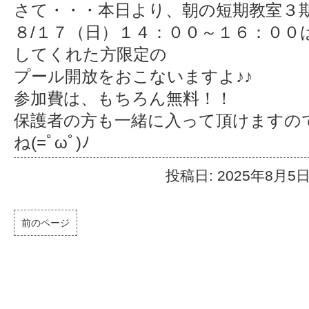
さて・・・本日より、朝の短期教室３
８/１７（日）１４：００～１６：００
してくれた方限定の
プール開放をおこないますよ♪♪
参加費は、もちろん無料！！
保護者の方も一緒に入って頂けますの
ね(=ﾟωﾟ)ﾉ
投稿日: 2025年8月5
前のページ