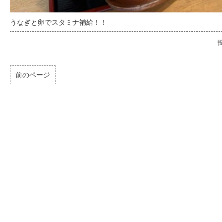
うなぎと卵でスタミナ補給！！
投
前のページ