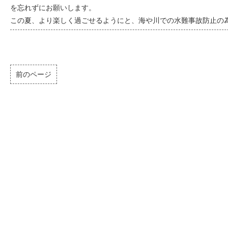
を忘れずにお願いします。
この夏、より楽しく過ごせるようにと、海や川での水難事故防止の
前のページ