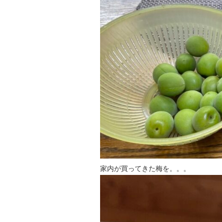
家内が買ってきた梅を。。。