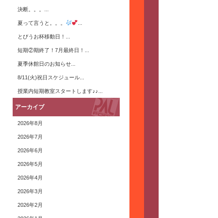
決断。。。...
夏って言うと。。。
...
とびうお杯移動日！...
短期②期終了！7月最終日！...
夏季休館日のお知らせ...
8/11(火)祝日スケジュール...
授業内短期教室スタートします♪♪...
アーカイブ
2026年8月
2026年7月
2026年6月
2026年5月
2026年4月
2026年3月
2026年2月