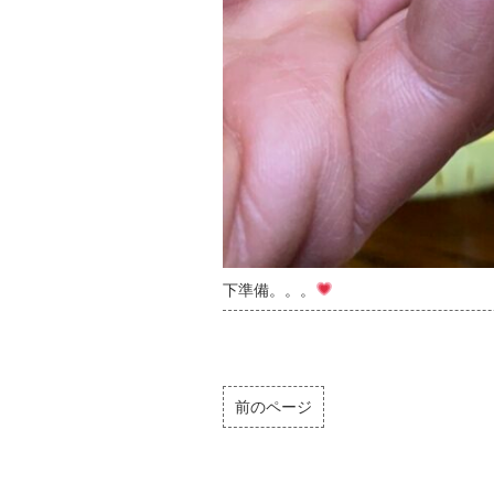
下準備。。。
前のページ