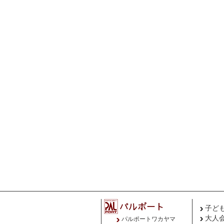
子ど
大人
パルポートワカヤマ