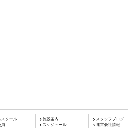
もスクール
施設案内
スタッフブログ
会員
スケジュール
運営会社情報