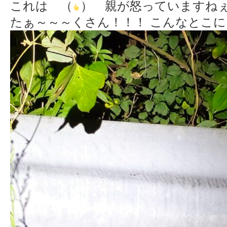
これは （
） 親が怒っていますね
たぁ～～～くさん！！！ こんなとこに