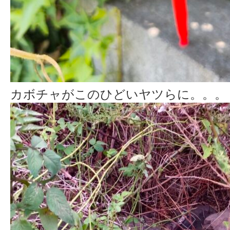
カボチャがこのひどいヤツらに。。。