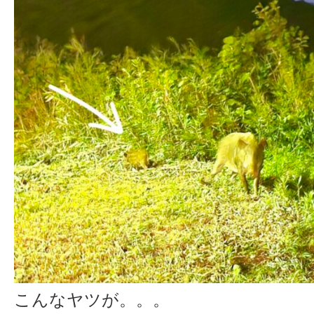
こんなヤツが。。。