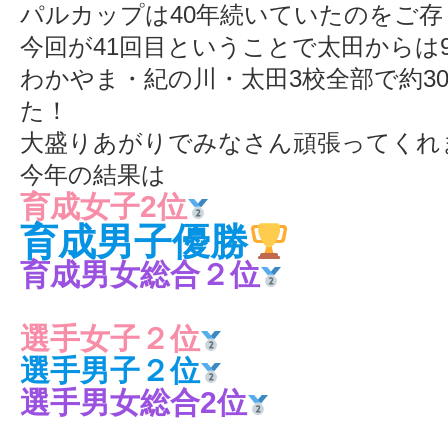
パルカップは40年続いていたのをご
今回が41回目ということで太田からは
わかやま・紀の川・太田3校全部で約3
た！
大盛りあがりでみなさん頑張ってくれ
今年の結果は
育成女子2位
育成男子優勝
育成男女総合２位
選手女子２位
選手男子２位
選手男女総合2位