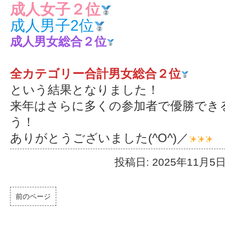
成人女子２位
成人男子2位
成人男女総合２位
全カテゴリー合計男女総合２位
という結果となりました！
来年はさらに多くの参加者で優勝でき
う！
ありがとうございました(^O^)／
投稿日: 2025年11月5
前のページ