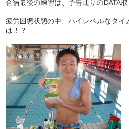
合宿最後の練習は、予告通りのDATA
疲労困憊状態の中、ハイレベルなタイム
は！？