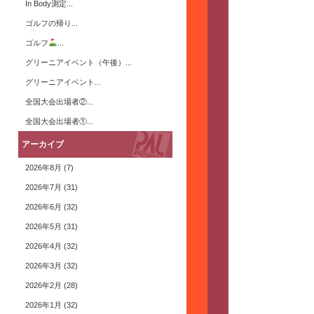
In Body測定...
ゴルフの帰り...
ゴルフ
...
グリーニアイベント（午後）...
グリーニアイベント...
全国大会出場者②...
全国大会出場者①...
アーカイブ
2026年8月
(7)
2026年7月
(31)
2026年6月
(32)
2026年5月
(31)
2026年4月
(32)
2026年3月
(32)
2026年2月
(28)
き
2026年1月
(32)