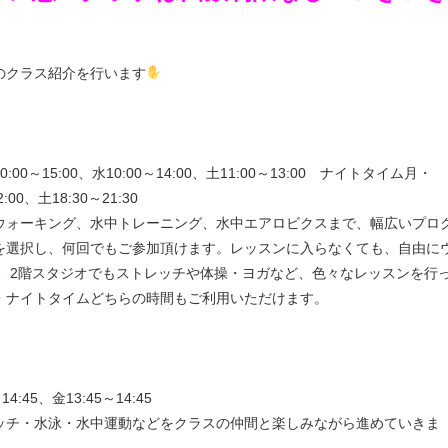
のクラス紹介を行います
～15:00、水10:00～14:00、土11:00～13:00 ナイトタイム月・
:00、土18:30～21:30
ウォーキング、水中トレーニング、水中エアロビクスまで、幅広いプロ
を選択し、何回でもご参加頂けます。レッスンに入らなくても、自由に
た、2階スタジオでもストレッチや体操・ヨガなど、色々なレッスンを行
・ナイトタイムどちらの時間もご利用いただけます。
4:45、金13:45～14:45
ッチ・水泳・水中運動などをクラスの仲間と楽しみながら進めていきま