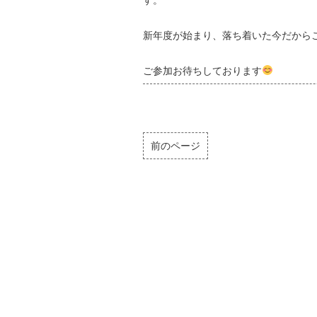
す。
新年度が始まり、落ち着いた今だから
ご参加お待ちしております
前のページ