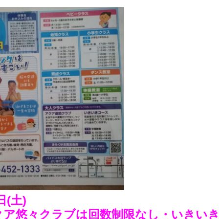
日(土)
（アクア悠々クラブは回数制限なし・いきい