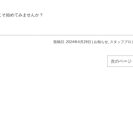
こそ始めてみませんか？
投稿日: 2024年4月29日
|
お知らせ
,
スタッフブロ
次のページ