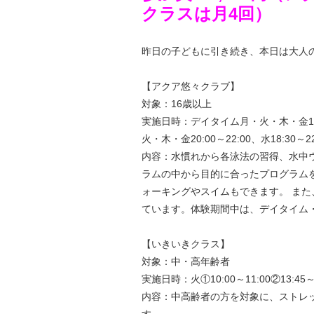
クラスは月4回）
昨日の子どもに引き続き、本日は大人
【アクア悠々クラブ】
対象：16歳以上
実施日時：デイタイム月・火・木・金10:00
火・木・金20:00～22:00、水18:30～22
内容：水慣れから各泳法の習得、水中
ラムの中から目的に合ったプログラム
ォーキングやスイムもできます。 ま
ています。体験期間中は、デイタイム
【いきいきクラス】
対象：中・高年齢者
実施日時：火①10:00～11:00②13:45～1
内容：中高齢者の方を対象に、ストレ