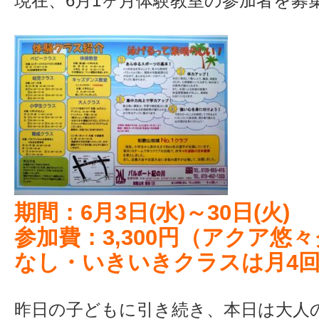
現在、6月1ヶ月体験教室の参加者を募
期間：6月3日(水)～30日(火)
参加費：3,300円（アクア悠
なし・いきいきクラスは月4
昨日の子どもに引き続き、本日は大人