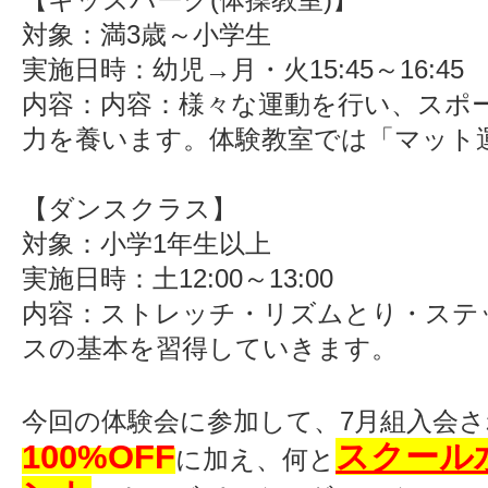
対象：満3歳～小学生
実施日時：幼児→月・火15:45～16:45
内容：内容：様々な運動を行い、スポ
力を養います。体験教室では「マット
【ダンスクラス】
対象：小学1年生以上
実施日時：土12:00～13:00
内容：ストレッチ・リズムとり・ステ
スの基本を習得していきます。
今回の体験会に参加して、7月組入会
100%OFF
スクール
に加え、何と