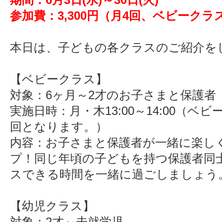
参加費：3,300円（月4回、ベビークラ
本日は、子どもの各クラスのご紹介を
【ベビークラス】
対象：6ヶ月～2才のお子さまと保護者
実施日時：月・木13:00～14:00（ベ
回となります。）
内容：お子さまと保護者が一緒に楽し
プ！同じ年頃の子どもを持つ保護者同
スできる時間を一緒に過ごしましょう
【幼児クラス】
対象：2才～未就学児