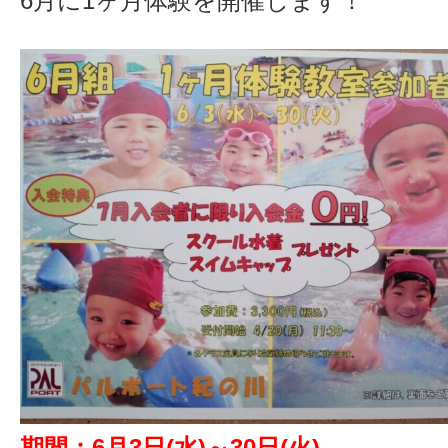
6月に1ヶ月体験を開催します！
期間：6月3日(水)～30日(火)