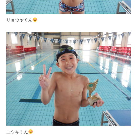
リョウヤくん
ユウキくん