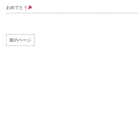
おめでとう
前のページ