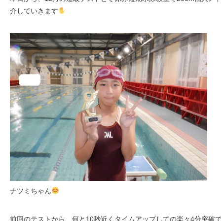
介していきます
ナツミちゃん
前回のテストから、何と10秒近くタイムアップしての楽々4分突破