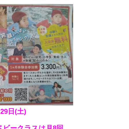
29日(土)
ベビークラスは月8回