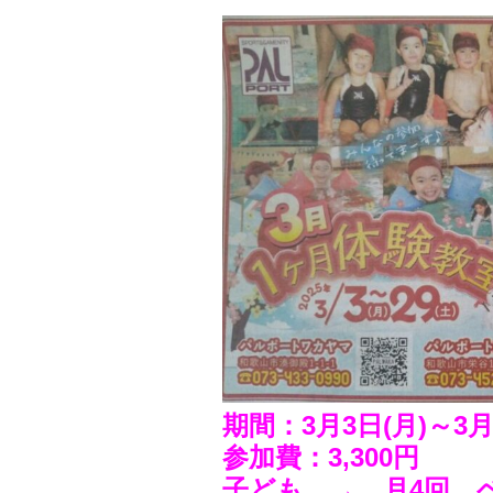
期間：3月3日(月)～3月
参加費：3,300円
子ども → 月4回、