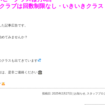
クラブは回数制限なし・いきいきクラス
した記事広告です。
始めてみませんか？
のクラスも出てきています
方は、是非ご連絡ください
す
投稿日: 2025年2月27日
|
お知らせ
,
スタッフブロ