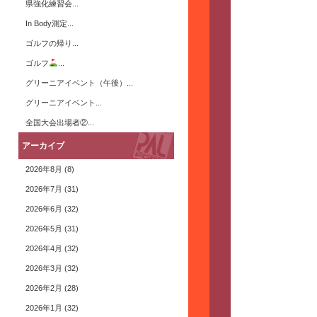
県強化練習会...
In Body測定...
ゴルフの帰り...
ゴルフ
...
グリーニアイベント（午後）...
グリーニアイベント...
全国大会出場者②...
アーカイブ
2026年8月
(8)
2026年7月
(31)
2026年6月
(32)
2026年5月
(31)
2026年4月
(32)
2026年3月
(32)
2026年2月
(28)
2026年1月
(32)