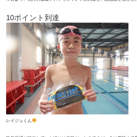
10ポイント到達
レイジュくん