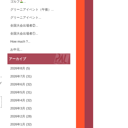
ゴルフ
...
グリーニアイベント（午後）...
グリーニアイベント...
全国大会出場者②...
全国大会出場者①...
How much ?...
お中元...
アーカイブ
2026年8月
(5)
2026年7月
(31)
グ
2026年6月
(32)
2026年5月
(31)
2026年4月
(32)
2026年3月
(32)
2026年2月
(28)
2026年1月
(32)