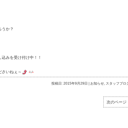
ろうか？
し込みを受け付け中！！
ださいねぇ～
投稿日: 2015年9月29日
|
お知らせ
,
スタッフブロ
次のページ