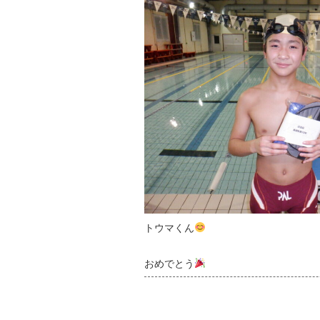
トウマくん
おめでとう