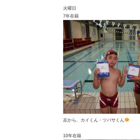
火曜日
7年在籍
左から、カイくん・ツバサくん
10年在籍