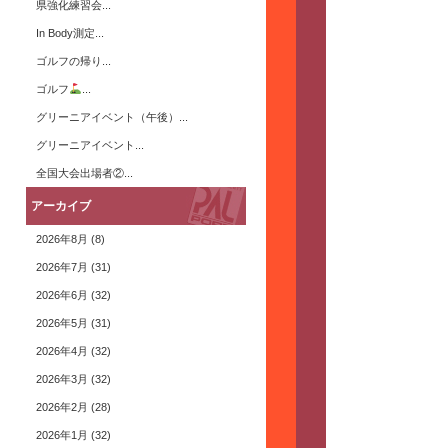
県強化練習会...
In Body測定...
ゴルフの帰り...
ゴルフ
...
グリーニアイベント（午後）...
グリーニアイベント...
全国大会出場者②...
アーカイブ
2026年8月
(8)
2026年7月
(31)
2026年6月
(32)
2026年5月
(31)
2026年4月
(32)
2026年3月
(32)
2026年2月
(28)
2026年1月
(32)