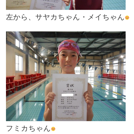
左から、サヤカちゃん・メイちゃん
フミカちゃん