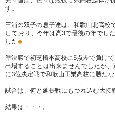
先々週は、色々な競技で県高校総体が
す。
三浦の双子の息子達は、和歌山北高校
しており、今年は高3で最後の年でし
した
準決勝で初芝橋本高校に5点差で負け
出場することは出来ませんでしたが、
に3位決定戦で和歌山工業高校に勝た
試合は、何と延長戦にもつれ込む大接
結果は・・・。