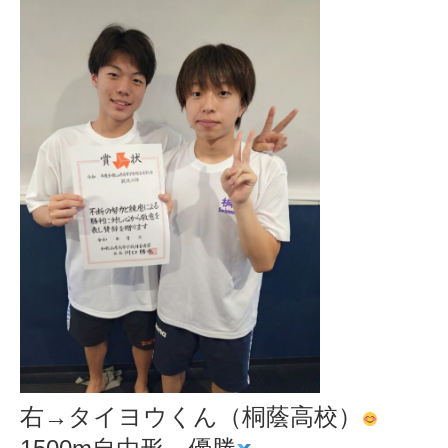
右→タイヨウくん（桐蔭高校）