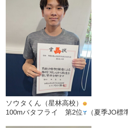
ソウタくん（星林高校）
100mバタフライ 第2位
（夏季JO標