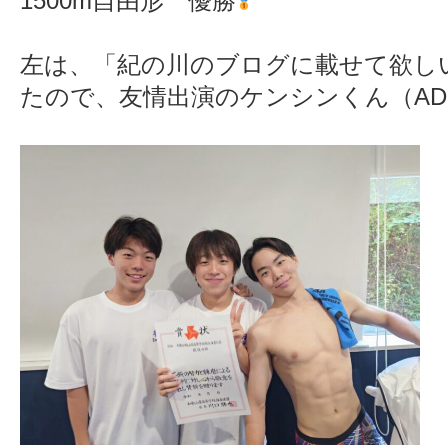
1500m自由形 優勝
左は、「紀の川のブログに載せて欲し
たので、友情出演のケンシンくん（AD