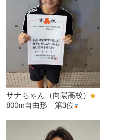
サナちゃん（向陽高校）
800m自由形 第3位