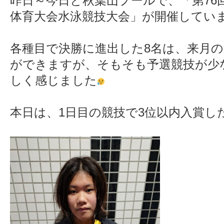
昨日～今日と秋葉山プールで、「第76
体育大会水泳競技大会」が開催してい
各種目で決勝に進出した8名は、来月
ができますが、そもそも予選競技が少
しく感じました
本日は、1日目の競技で3位以内入賞し