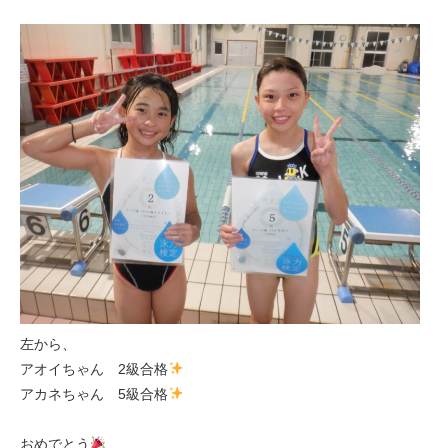
左から、
アオイちゃん 2級合格
アカネちゃん 5級合格
おめでとう