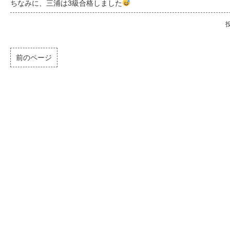
ちなみに、三浦は3級合格しました
投
前のページ