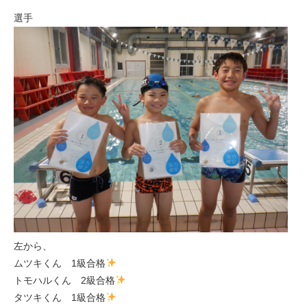
選手
左から、
ムツキくん 1級合格
トモハルくん 2級合格
タツキくん 1級合格