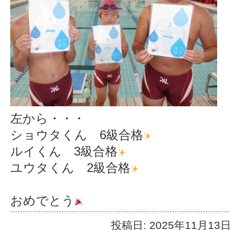
左から・・・
ショウタくん 6級合格
ルイくん 3級合格
ユウタくん 2級合格
おめでとう
投稿日: 2025年11月13