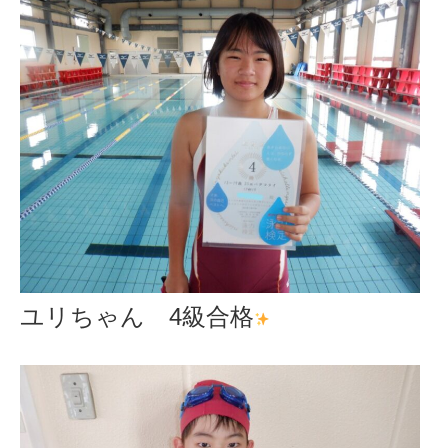
ユリちゃん 4級合格