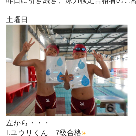
昨日に引き続き、泳力検定合格者のご
土曜日
左から・・・
I.ユウリくん 7級合格