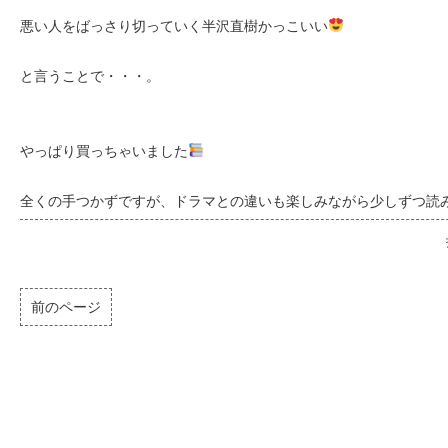
悪い人をばっさり切っていく半沢直樹かっこいい
と言うことで・・・。
やっぱり買っちゃいました
全くの手つかずですが、ドラマとの違いも楽しみながら少しずつ読
前のページ