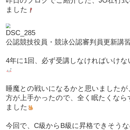
昨日のブログでご紹介した、JO壮行
ました
公認競技役員・競泳公認審判員更新講
4年に1回、必ず受講しなければいけ
睡魔との戦いになるかと思いましたが
方が上手かったので、全く眠たくなら
ました
今回で、C級からB級に昇格できそう