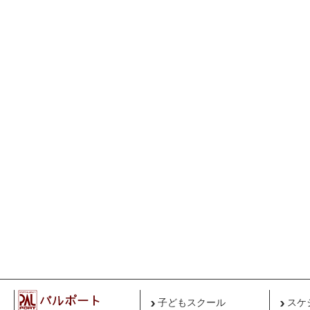
子どもスクール
スケ