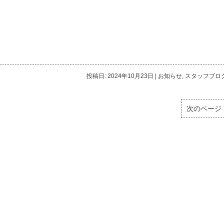
投稿日: 2024年10月23日
|
お知らせ
,
スタッフブロ
次のページ