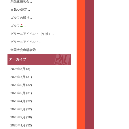
県強化練習会...
In Body測定...
ゴルフの帰り...
ゴルフ
...
グリーニアイベント（午後）...
グリーニアイベント...
全国大会出場者②...
アーカイブ
2026年8月
(8)
2026年7月
(31)
2026年6月
(32)
2026年5月
(31)
2026年4月
(32)
2026年3月
(32)
2026年2月
(28)
2026年1月
(32)