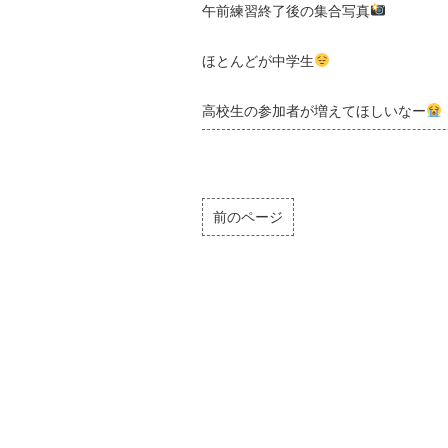
午前練習終了後の集合写真
ほとんどが中学生
高校生の参加者が増えてほしいなー
前のページ