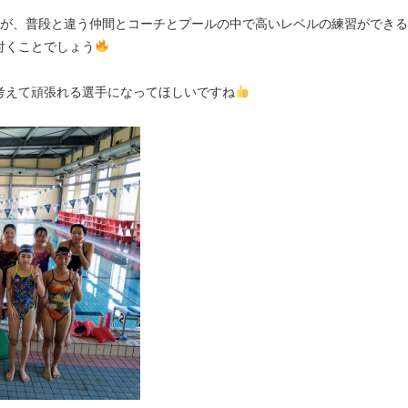
すが、普段と違う仲間とコーチとプールの中で高いレベルの練習ができる
付くことでしょう
考えて頑張れる選手になってほしいですね