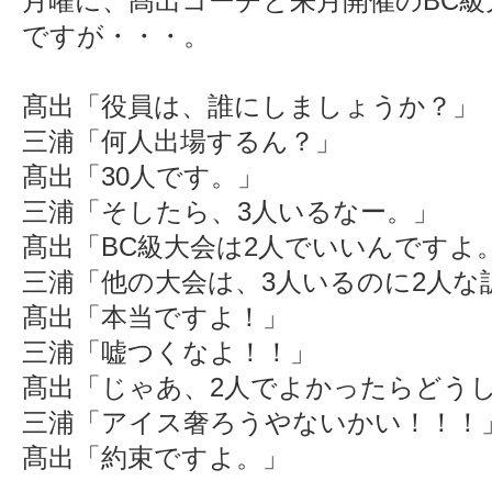
月曜に、髙出コーチと来月開催のBC
ですが・・・。
髙出「役員は、誰にしましょうか？」
三浦「何人出場するん？」
髙出「30人です。」
三浦「そしたら、3人いるなー。」
髙出「BC級大会は2人でいいんですよ
三浦「他の大会は、3人いるのに2人な
髙出「本当ですよ！」
三浦「嘘つくなよ！！」
髙出「じゃあ、2人でよかったらどう
三浦「アイス奢ろうやないかい！！！
髙出「約束ですよ。」