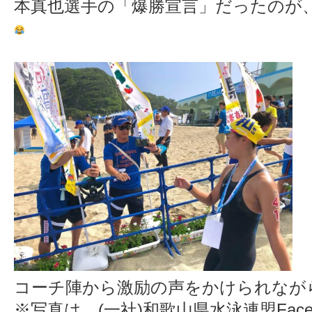
本真也選手の「爆勝宣言」だったのが
コーチ陣から激励の声をかけられなが
※写真は、(一社)和歌山県水泳連盟Face