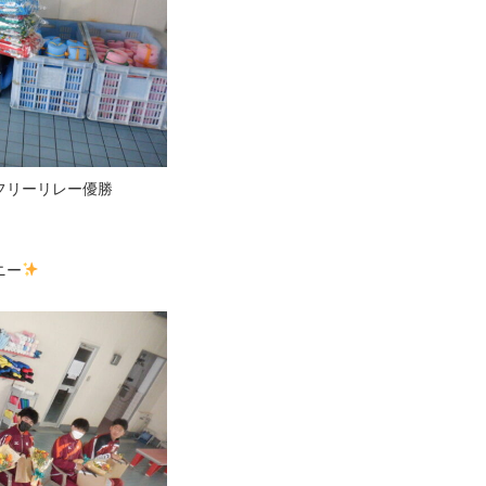
フリーリレー優勝
ニー