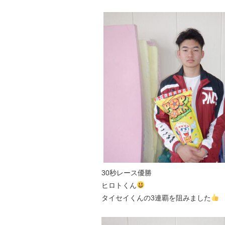
30秒レース優勝
ヒロトくん
タイセイくんの3連覇を阻みました