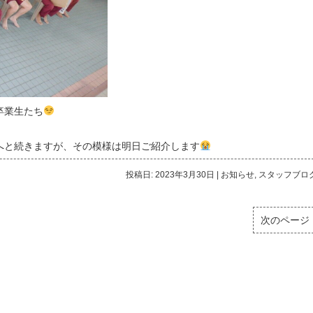
卒業生たち
へと続きますが、その模様は明日ご紹介します
投稿日: 2023年3月30日
|
お知らせ
,
スタッフブロ
次のページ