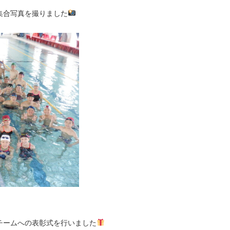
集合写真を撮りました
チームへの表彰式を行いました