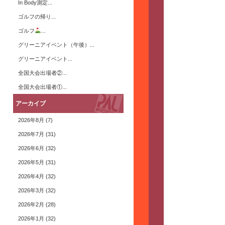
In Body測定...
ゴルフの帰り...
ゴルフ
...
グリーニアイベント（午後）...
グリーニアイベント...
全国大会出場者②...
全国大会出場者①...
アーカイブ
2026年8月
(7)
2026年7月
(31)
2026年6月
(32)
2026年5月
(31)
2026年4月
(32)
2026年3月
(32)
2026年2月
(28)
2026年1月
(32)