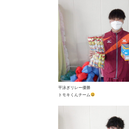
平泳ぎリレー優勝
トモキくんチーム