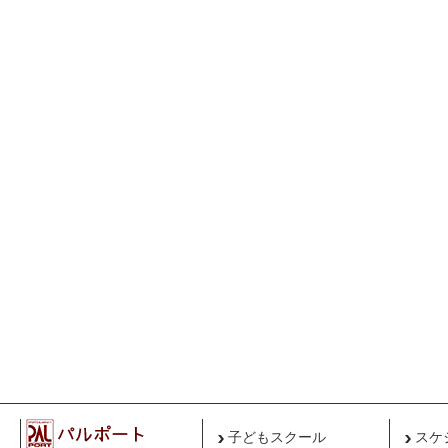
子どもスクール
スケ