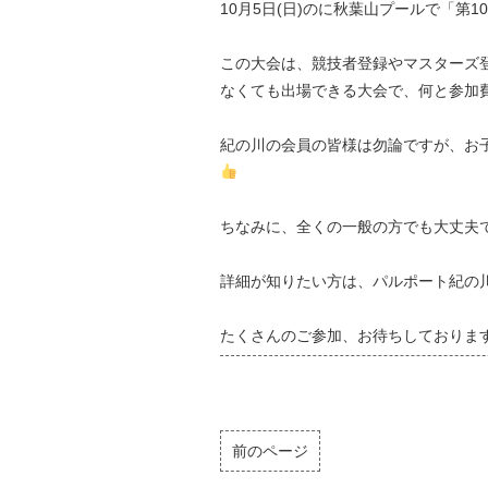
10月5日(日)のに秋葉山プールで「第
この大会は、競技者登録やマスターズ
なくても出場できる大会で、何と参加
紀の川の会員の皆様は勿論ですが、お
ちなみに、全くの一般の方でも大丈夫
詳細が知りたい方は、パルポート紀の
たくさんのご参加、お待ちしておりま
前のページ