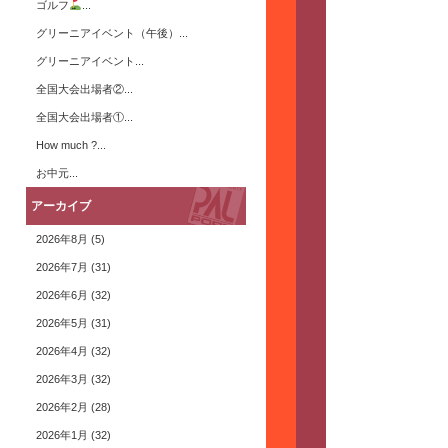
ゴルフ
...
グリーニアイベント（午後）...
グリーニアイベント...
全国大会出場者②...
全国大会出場者①...
How much ?...
お中元...
アーカイブ
2026年8月
(5)
2026年7月
(31)
2026年6月
(32)
2026年5月
(31)
2026年4月
(32)
2026年3月
(32)
2026年2月
(28)
2026年1月
(32)