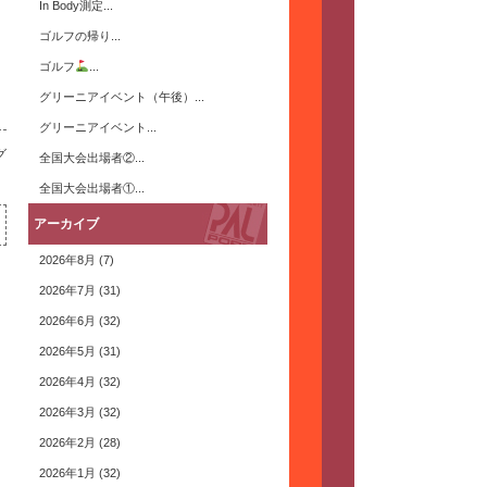
In Body測定...
ゴルフの帰り...
ゴルフ
...
グリーニアイベント（午後）...
グリーニアイベント...
グ
全国大会出場者②...
全国大会出場者①...
アーカイブ
2026年8月
(7)
2026年7月
(31)
2026年6月
(32)
2026年5月
(31)
2026年4月
(32)
2026年3月
(32)
2026年2月
(28)
2026年1月
(32)