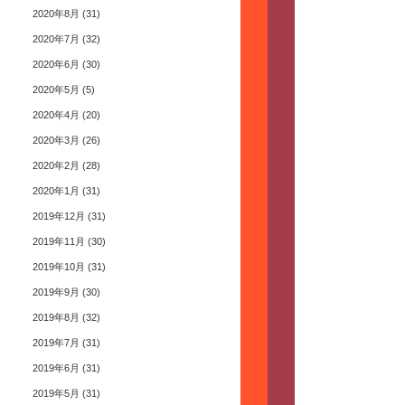
2020年8月
(31)
2020年7月
(32)
2020年6月
(30)
2020年5月
(5)
2020年4月
(20)
2020年3月
(26)
2020年2月
(28)
2020年1月
(31)
2019年12月
(31)
2019年11月
(30)
2019年10月
(31)
2019年9月
(30)
2019年8月
(32)
2019年7月
(31)
2019年6月
(31)
2019年5月
(31)