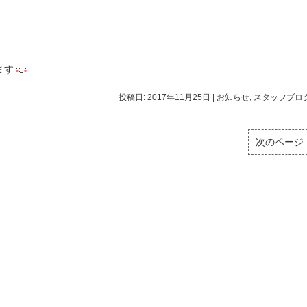
。
ます
投稿日: 2017年11月25日
|
お知らせ
,
スタッフブロ
次のページ