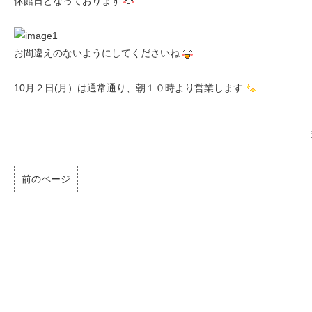
休館日となっております
お間違えのないようにしてくださいね
10月２日(月）は通常通り、朝１０時より営業します
前のページ