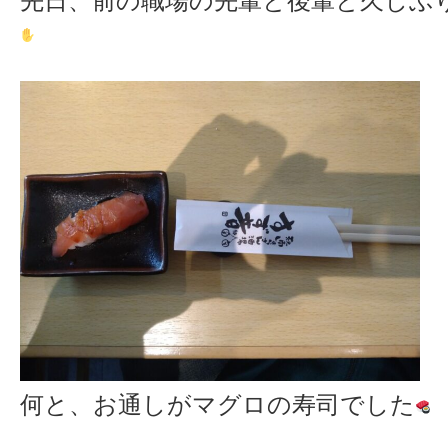
先日、前の職場の先輩と後輩と久しぶ
何と、お通しがマグロの寿司でした