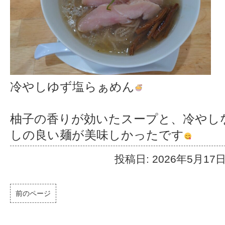
冷やしゆず塩らぁめん
柚子の香りが効いたスープと、冷やし
しの良い麺が美味しかったです
投稿日: 2026年5月17
前のページ