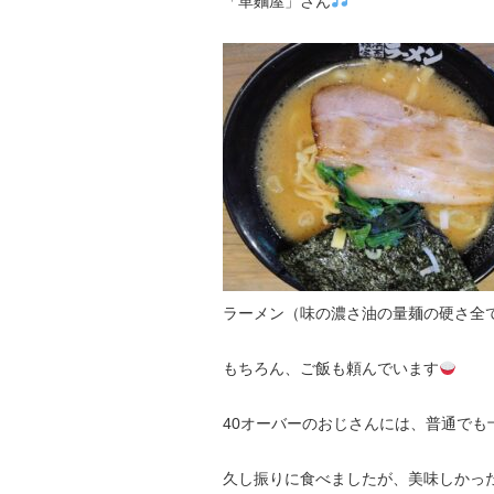
「革麵屋」さん
ラーメン（味の濃さ油の量麺の硬さ全
もちろん、ご飯も頼んでいます
40オーバーのおじさんには、普通でも
久し振りに食べましたが、美味しかっ