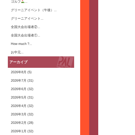
ゴルフ
...
グリーニアイベント（午後）...
グリーニアイベント...
全国大会出場者②...
全国大会出場者①...
How much ?...
お中元...
アーカイブ
2026年8月
(5)
2026年7月
(31)
2026年6月
(32)
2026年5月
(31)
2026年4月
(32)
2026年3月
(32)
2026年2月
(28)
2026年1月
(32)