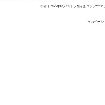
投稿日: 2025年10月13日
|
お知らせ
,
スタッフブロ
次のページ