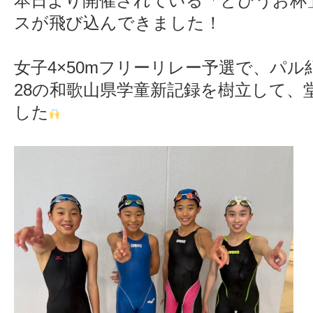
本日より開催されている「とびうお杯
スが飛び込んできました！
女子4×50mフリーリレー予選で、パル
28の和歌山県学童新記録を樹立して、
した