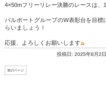
4×50mフリーリレー決勝のレースは、1
パルポートグループのW表彰台を目標
らいましょう！
応援、よろしくお願いします
投稿日: 2025年8月2
前のページ