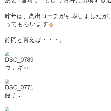
あと1週間で、とびうお杯に出場する
昨年は、髙出コーチが引率しましたが
ってもらいます
静岡と言えば・・・。
ウナギ
餃子